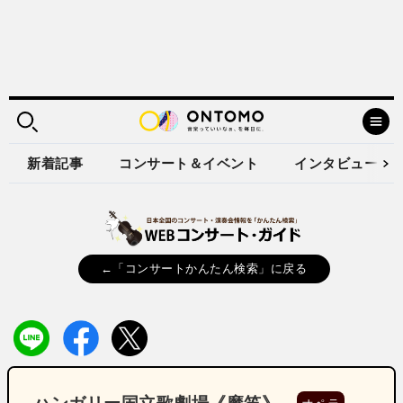
新着記事
コンサート＆イベント
インタビュー
←「コンサートかんたん検索」に戻る