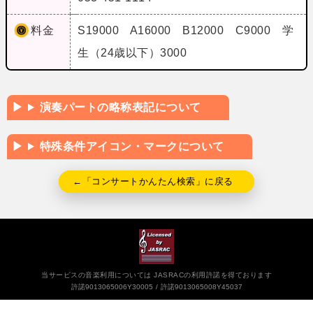
料金
S19000 A16000 B12000 C9000 学
生（24歳以下）3000
演奏パートの略称表記について
特殊条件アイコン・マークについて
←「コンサートかんたん検索」に戻る
当サービスの音楽利用については JASRACの利用許諾を得ております
許諾9013065006Y30005
許諾9013065008Y45037