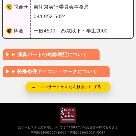
問合せ
芸術祭実行委員会事務局
044-952-5024
料金
一般4500 25歳以下・学生2000
演奏パートの略称表記について
特殊条件アイコン・マークについて
←「コンサートかんたん検索」に戻る
当サービスの音楽利用については JASRACの利用許諾を得ております
許諾9013065006Y30005
許諾9013065008Y45037