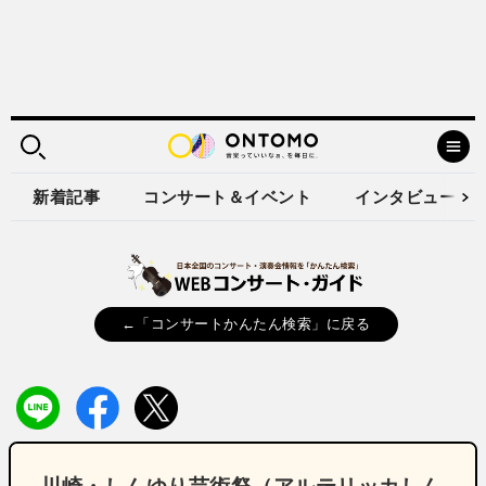
新着記事
コンサート＆イベント
インタビュー
←「コンサートかんたん検索」に戻る