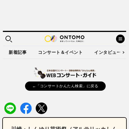
新着記事
コンサート＆イベント
インタビュー
←「コンサートかんたん検索」に戻る