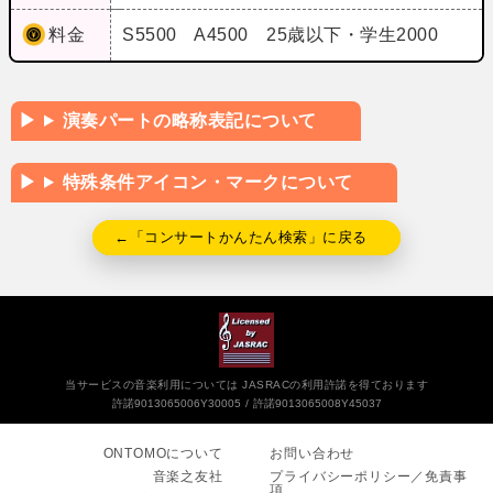
料金
S5500 A4500 25歳以下・学生2000
演奏パートの略称表記について
特殊条件アイコン・マークについて
←「コンサートかんたん検索」に戻る
当サービスの音楽利用については JASRACの利用許諾を得ております
許諾9013065006Y30005
許諾9013065008Y45037
ONTOMOについて
お問い合わせ
音楽之友社
プライバシーポリシー／免責事
項