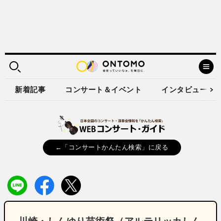
新着記事
コンサート＆イベント
インタビュー
←「コンサートかんたん検索」に戻る