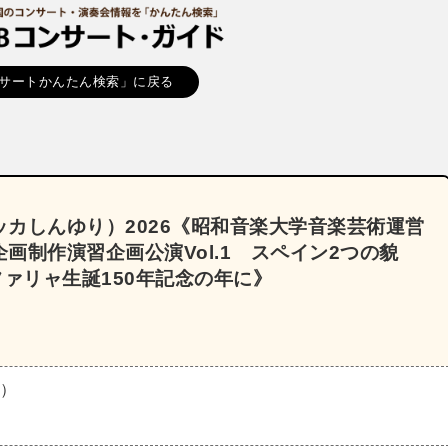
サートかんたん検索」に戻る
カしんゆり）2026《昭和音楽大学音楽芸術運営
画制作演習企画公演Vol.1 スペイン2つの貌
ファリャ生誕150年記念の年に》
土）