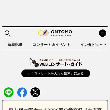
新着記事
コンサート＆イベント
インタビュー
←「コンサートかんたん検索」に戻る