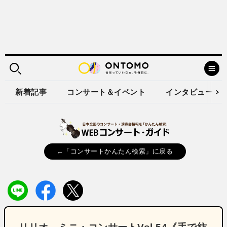
新着記事
コンサート＆イベント
インタビュー
←「コンサートかんたん検索」に戻る