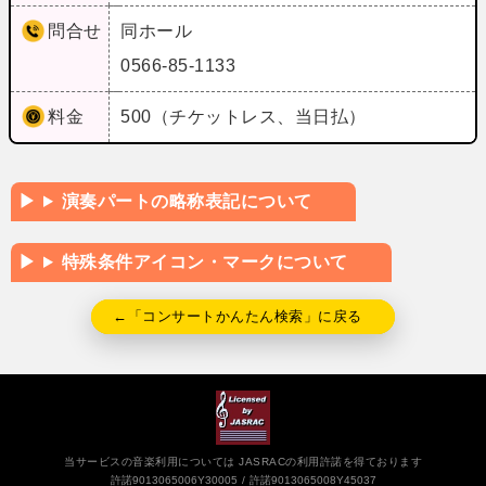
問合せ
同ホール
0566-85-1133
料金
500（チケットレス、当日払）
演奏パートの略称表記について
特殊条件アイコン・マークについて
←「コンサートかんたん検索」に戻る
当サービスの音楽利用については JASRACの利用許諾を得ております
許諾9013065006Y30005
許諾9013065008Y45037