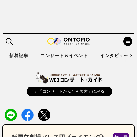
新着記事
コンサート＆イベント
インタビュー
←「コンサートかんたん検索」に戻る