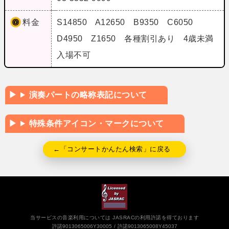
料金
S14850 A12650 B9350 C6050
D4950 Z1650 各種割引あり 4歳未満
入場不可
演奏パートの略称表記について
特殊条件アイコン・マークについて
←「コンサートかんたん検索」に戻る
当サービスの音楽利用については JASRACの利用許諾を得ております
許諾9013065006Y30005
許諾9013065008Y45037