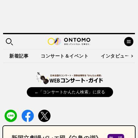
新着記事
コンサート＆イベント
インタビュー
←「コンサートかんたん検索」に戻る