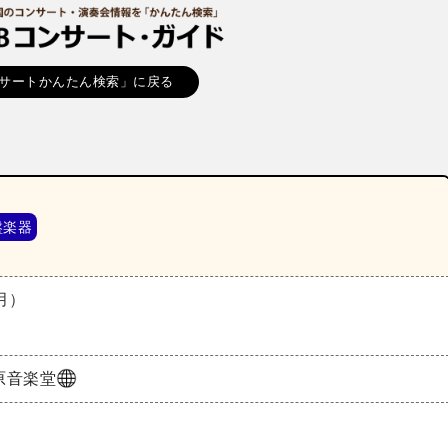
サートかんたん検索」に戻る
盤楽器
（月）
原音楽堂