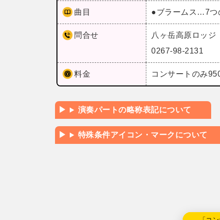
曲目
●ブラームス…7
問合せ
八ヶ岳高原ロッジ
0267-98-2131
料金
コンサートのみ9
演奏パートの略称表記について
特殊条件アイコン・マークについて
←「コン