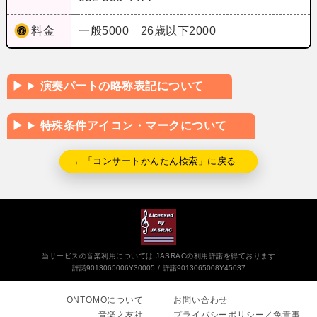
料金
一般5000 26歳以下2000
演奏パートの略称表記について
特殊条件アイコン・マークについて
←「コンサートかんたん検索」に戻る
当サービスの音楽利用については JASRACの利用許諾を得ております
許諾9013065006Y30005
許諾9013065008Y45037
ONTOMOについて
お問い合わせ
音楽之友社
プライバシーポリシー／免責事