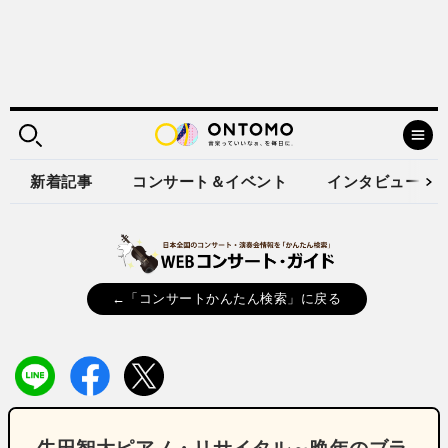
新着記事
コンサート＆イベント
インタビュー
←「コンサートかんたん検索」に戻る