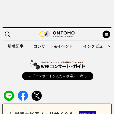
新着記事
コンサート＆イベント
インタビュー
←「コンサートかんたん検索」に戻る