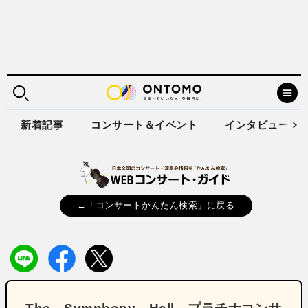
新着記事
コンサート＆イベント
インタビュー
←「コンサートかんたん検索」に戻る