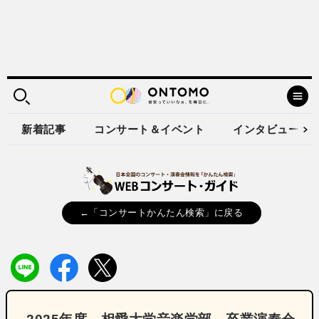
新着記事
コンサート＆イベント
インタビュー
←「コンサートかんたん検索」に戻る