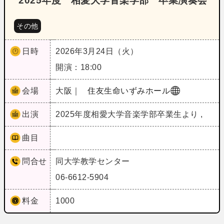
2025年度 相愛大学音楽学部 卒業演奏会
その他
日時
2026年3月24日（火）
開演：18:00
会場
大阪｜
住友生命いずみホール
出演
2025年度相愛大学音楽学部卒業生より ,
曲目
問合せ
同大学教学センター
06-6612-5904
料金
1000