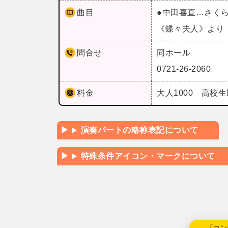
曲目
●中田喜直…さく
《蝶々夫人》より
問合せ
同ホール
0721-26-2060
料金
大人1000 高校生
演奏パートの略称表記について
特殊条件アイコン・マークについて
←「コン