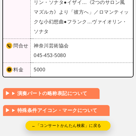
リン・ソナタ●イザイ…《2つのサロン風
マズルカ》より「彼方へ」／ロマンティッ
クな小幻想曲●フランク…ヴァイオリン・
ソナタ
問合せ
神奈川芸術協会
045-453-5080
料金
5000
演奏パートの略称表記について
特殊条件アイコン・マークについて
←「コンサートかんたん検索」に戻る