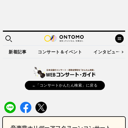
新着記事
コンサート＆イベント
インタビュー
←「コンサートかんたん検索」に戻る