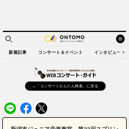
新着記事
コンサート＆イベント
インタビュー
←「コンサートかんたん検索」に戻る