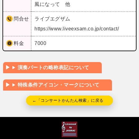
風になって 他
問合せ
ライブエグザム
https://www.liveexsam.co.jp/contact/
料金
7000
演奏パートの略称表記について
特殊条件アイコン・マークについて
←「コンサートかんたん検索」に戻る