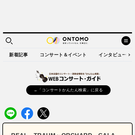
新着記事
コンサート＆イベント
インタビュー
←「コンサートかんたん検索」に戻る