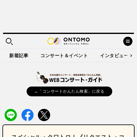
新着記事
コンサート＆イベント
インタビュー
←「コンサートかんたん検索」に戻る