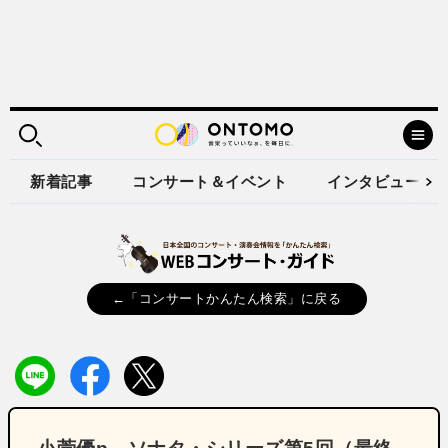
新着記事
コンサート＆イベント
インタビュー
←「コンサートかんたん検索」に戻る