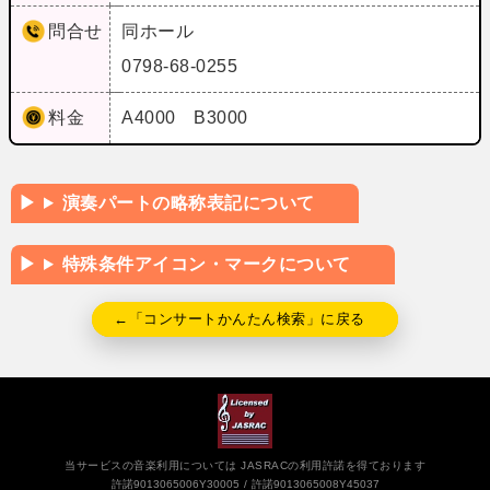
問合せ
同ホール
0798-68-0255
料金
A4000 B3000
演奏パートの略称表記について
特殊条件アイコン・マークについて
←「コンサートかんたん検索」に戻る
当サービスの音楽利用については JASRACの利用許諾を得ております
許諾9013065006Y30005
許諾9013065008Y45037