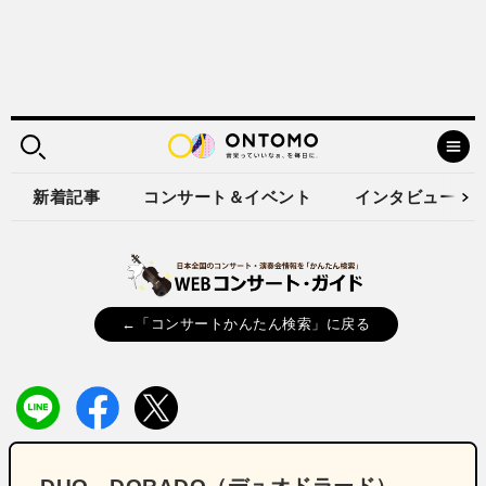
新着記事
コンサート＆イベント
インタビュー
←「コンサートかんたん検索」に戻る