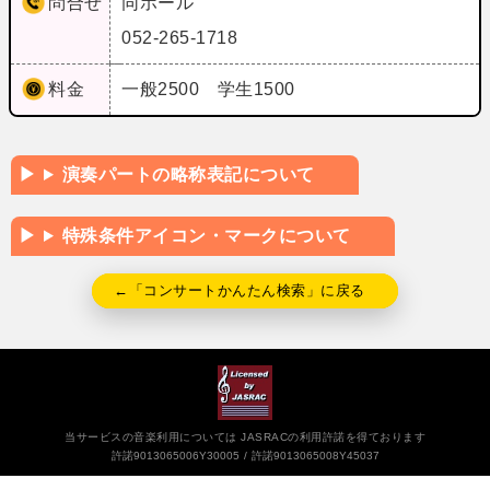
問合せ
同ホール
052-265-1718
料金
一般2500 学生1500
演奏パートの略称表記について
特殊条件アイコン・マークについて
←「コンサートかんたん検索」に戻る
当サービスの音楽利用については JASRACの利用許諾を得ております
許諾9013065006Y30005
許諾9013065008Y45037