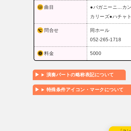
曲目
●パガニーニ…カ
カリーズ●ハチャ
問合せ
同ホール
052-265-1718
料金
5000
演奏パートの略称表記について
特殊条件アイコン・マークについて
←「コン