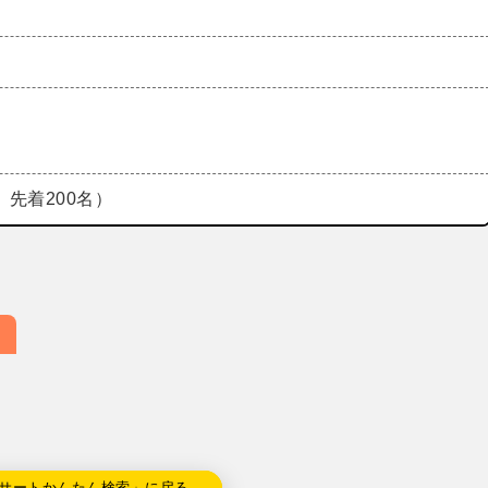
先着200名）
サートかんたん検索」に戻る