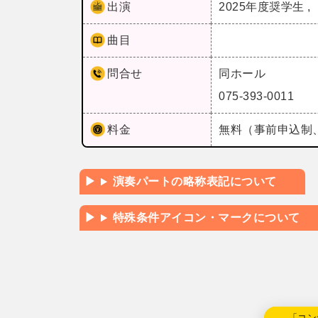
出演
2025年度奨学生 ,
曲目
問合せ
同ホール
075-393-0011
料金
無料（事前申込制、
演奏パートの略称表記について
特殊条件アイコン・マークについて
←「コン