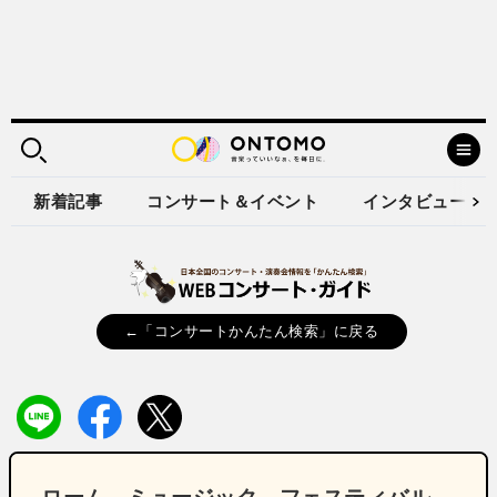
新着記事
コンサート＆イベント
インタビュー
←「コンサートかんたん検索」に戻る