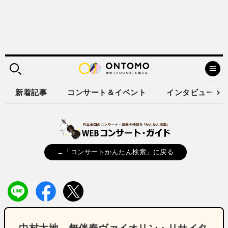
新着記事
コンサート＆イベント
インタビュー
←「コンサートかんたん検索」に戻る