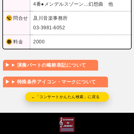
4番●メンデルスゾーン…幻想曲 他
問合せ
及川音楽事務所
03-3981-6052
料金
2000
演奏パートの略称表記について
特殊条件アイコン・マークについて
←「コンサートかんたん検索」に戻る