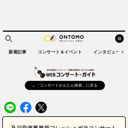
新着記事
コンサート＆イベント
インタビュー
←「コンサートかんたん検索」に戻る