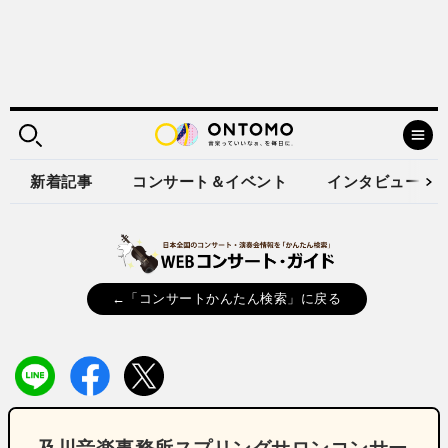
新着記事
コンサート＆イベント
インタビュー
←「コンサートかんたん検索」に戻る