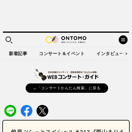
新着記事
コンサート＆イベント
インタビュー
←「コンサートかんたん検索」に戻る