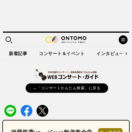
新着記事
コンサート＆イベント
インタビュー
←「コンサートかんたん検索」に戻る