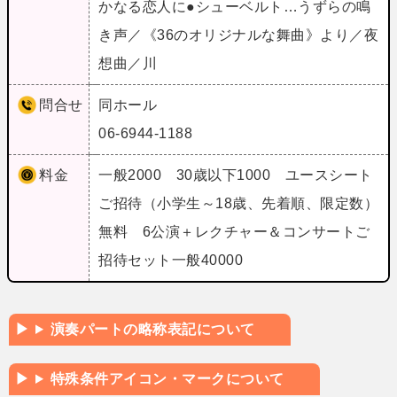
かなる恋人に●シューベルト…うずらの鳴
き声／《36のオリジナルな舞曲》より／夜
想曲／川
問合せ
同ホール
06-6944-1188
料金
一般2000 30歳以下1000 ユースシート
ご招待（小学生～18歳、先着順、限定数）
無料 6公演＋レクチャー＆コンサートご
招待セット一般40000
演奏パートの略称表記について
特殊条件アイコン・マークについて