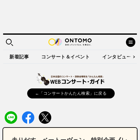
新着記事
コンサート＆イベント
インタビュー
←「コンサートかんたん検索」に戻る