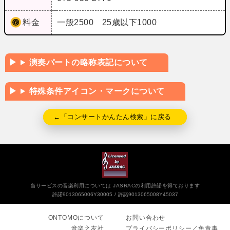
料金
一般2500 25歳以下1000
演奏パートの略称表記について
特殊条件アイコン・マークについて
←「コンサートかんたん検索」に戻る
当サービスの音楽利用については JASRACの利用許諾を得ております
許諾9013065006Y30005
許諾9013065008Y45037
ONTOMOについて
お問い合わせ
音楽之友社
プライバシーポリシー／免責事