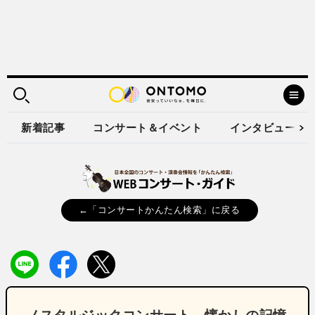
新着記事
コンサート＆イベント
インタビュー
←「コンサートかんたん検索」に戻る