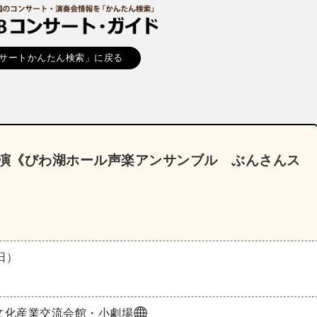
サートかんたん検索」に戻る
公演《びわ湖ホール声楽アンサンブル ぶんさんス
（日）
文化産業交流会館・小劇場