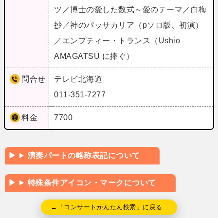
ツ／博士の愛した数式～愛のテーマ／白梅
抄／神のパッサカリア（pソロ版、初演）
／エンプティー・トランス（Ushio
AMAGATSU に捧ぐ）
問合せ
テレビ北海道
011-351-7277
料金
7700
演奏パートの略称表記について
特殊条件アイコン・マークについて
←「コンサートかんたん検索」に戻る