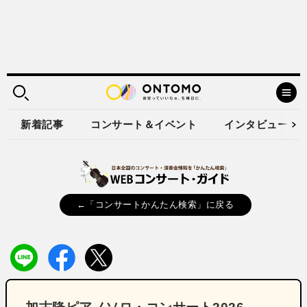
新着記事
コンサート＆イベント
インタビュー
←「コンサートかんたん検索」に戻る