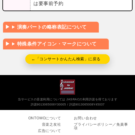
は要事前予約
演奏パートの略称表記について
特殊条件アイコン・マークについて
←「コンサートかんたん検索」に戻る
当サービスの音楽利用については JASRACの利用許諾を得ております
許諾9013065006Y30005
許諾9013065008Y45037
ONTOMOについて
お問い合わせ
音楽之友社
プライバシーポリシー／免責事
項
広告について