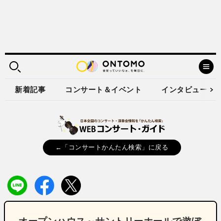
新着記事
コンサート＆イベント
インタビュー
←「コンサートかんたん検索」に戻る