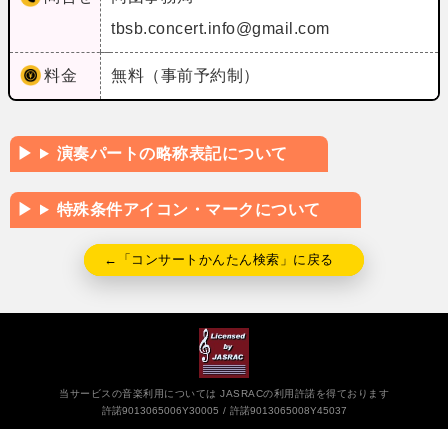
tbsb.concert.info@gmail.com
料金
無料（事前予約制）
演奏パートの略称表記について
特殊条件アイコン・マークについて
←「コンサートかんたん検索」に戻る
当サービスの音楽利用については JASRACの利用許諾を得ております
許諾9013065006Y30005
許諾9013065008Y45037