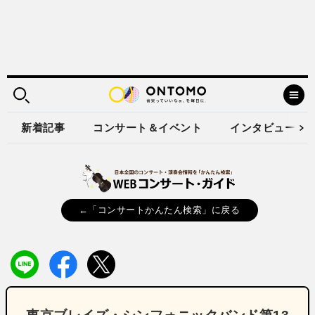
新着記事
コンサート＆イベント
インタビュー
←「コンサートかんたん検索」に戻る