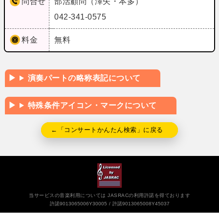
問合せ
部活顧問（澤矢・本多）
042-341-0575
料金
無料
演奏パートの略称表記について
特殊条件アイコン・マークについて
←「コンサートかんたん検索」に戻る
当サービスの音楽利用については JASRACの利用許諾を得ております
許諾9013065006Y30005
許諾9013065008Y45037