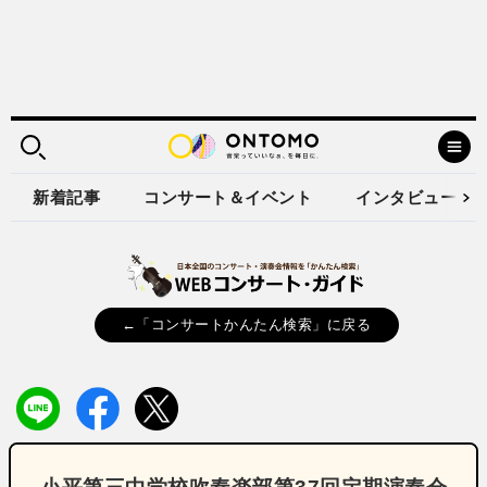
新着記事
コンサート＆イベント
インタビュー
←「コンサートかんたん検索」に戻る