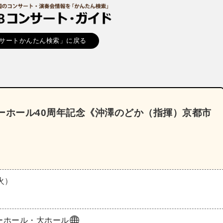
サートかんたん検索」に戻る
ーホール40周年記念《沖澤のどか（指揮）京都市
（火）
ーホール・大ホール