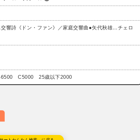
ス…交響詩《ドン・ファン》／家庭交響曲●矢代秋雄…チェロ
B6500 C5000 25歳以下2000
サートかんたん検索」に戻る