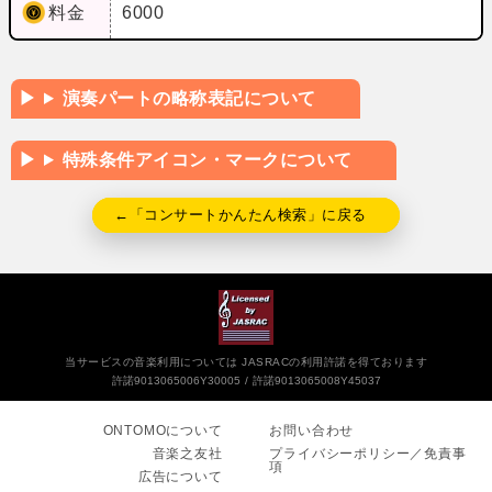
料金
6000
演奏パートの略称表記について
特殊条件アイコン・マークについて
←「コンサートかんたん検索」に戻る
当サービスの音楽利用については JASRACの利用許諾を得ております
許諾9013065006Y30005
許諾9013065008Y45037
ONTOMOについて
お問い合わせ
音楽之友社
プライバシーポリシー／免責事
項
広告について