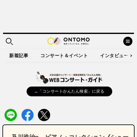
新着記事
コンサート＆イベント
インタビュー
←「コンサートかんたん検索」に戻る