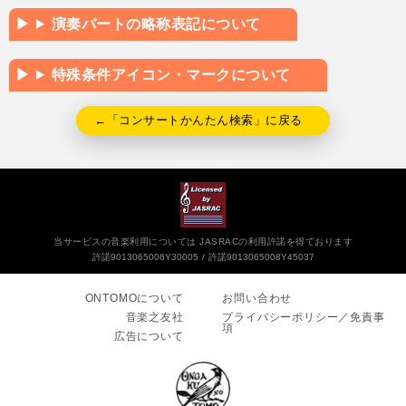
演奏パートの略称表記について
特殊条件アイコン・マークについて
←「コンサートかんたん検索」に戻る
当サービスの音楽利用については JASRACの利用許諾を得ております
許諾9013065006Y30005
許諾9013065008Y45037
ONTOMOについて
お問い合わせ
音楽之友社
プライバシーポリシー／免責事
項
広告について