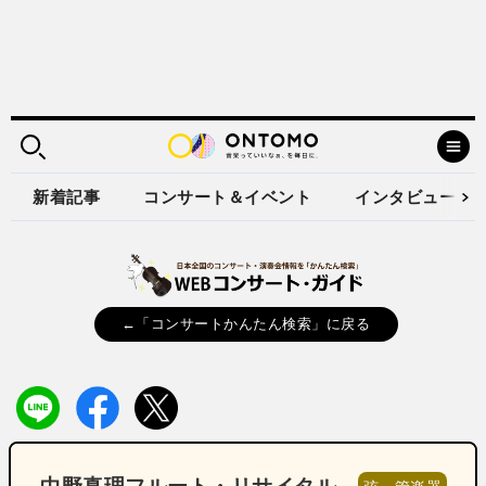
新着記事
コンサート＆イベント
インタビュー
←「コンサートかんたん検索」に戻る