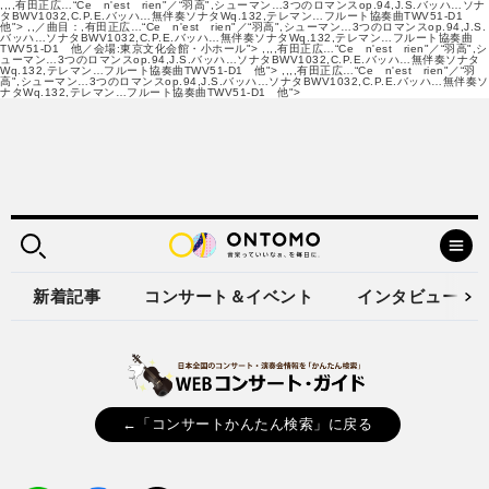
,,,,有田正広…“Ce n'est rien"／“羽高",シューマン…3つのロマンスop.94,J.S.バッハ…ソナ
タBWV1032,C.P.E.バッハ…無伴奏ソナタWq.132,テレマン…フルート協奏曲TWV51‐D1
他">
,,／曲目：,有田正広…“Ce n'est rien"／“羽高",シューマン…3つのロマンスop.94,J.S.
バッハ…ソナタBWV1032,C.P.E.バッハ…無伴奏ソナタWq.132,テレマン…フルート協奏曲
TWV51‐D1 他／会場:東京文化会館・小ホール">
,,,,有田正広…“Ce n'est rien"／“羽高",シ
ューマン…3つのロマンスop.94,J.S.バッハ…ソナタBWV1032,C.P.E.バッハ…無伴奏ソナタ
Wq.132,テレマン…フルート協奏曲TWV51‐D1 他">
,,,,有田正広…“Ce n'est rien"／“羽
高",シューマン…3つのロマンスop.94,J.S.バッハ…ソナタBWV1032,C.P.E.バッハ…無伴奏ソ
ナタWq.132,テレマン…フルート協奏曲TWV51‐D1 他">
新着記事
コンサート＆イベント
インタビュー
←「コンサートかんたん検索」に戻る