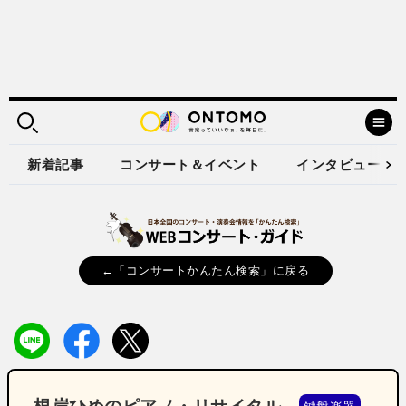
新着記事
コンサート＆イベント
インタビュー
←「コンサートかんたん検索」に戻る