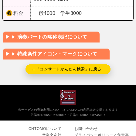
料金
一般4000 学生3000
演奏パートの略称表記について
特殊条件アイコン・マークについて
←「コンサートかんたん検索」に戻る
当サービスの音楽利用については JASRACの利用許諾を得ております
許諾9013065006Y30005
許諾9013065008Y45037
ONTOMOについて
お問い合わせ
音楽之友社
プライバシーポリシー／免責事