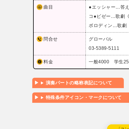
曲目
●エッシャー…答
コ●ビゼー…歌劇
ボロディン…歌劇
問合せ
グローバル
03-5389-5111
料金
一般4000 学生2
演奏パートの略称表記について
特殊条件アイコン・マークについて
←「コン