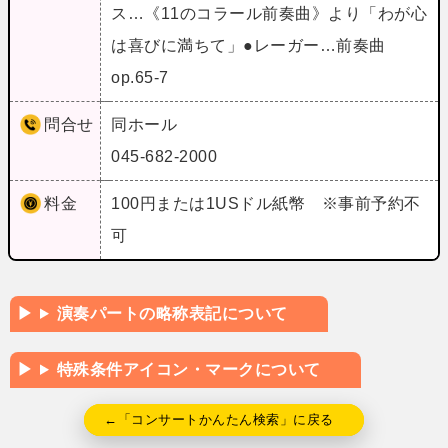
ス…《11のコラール前奏曲》より「わが心
は喜びに満ちて」●レーガー…前奏曲
op.65‐7
問合せ
同ホール
045-682-2000
料金
100円または1USドル紙幣 ※事前予約不
可
演奏パートの略称表記について
特殊条件アイコン・マークについて
←「コンサートかんたん検索」に戻る