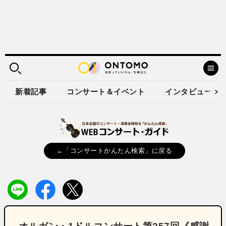
新着記事
コンサート＆イベント
インタビュー
←「コンサートかんたん検索」に戻る