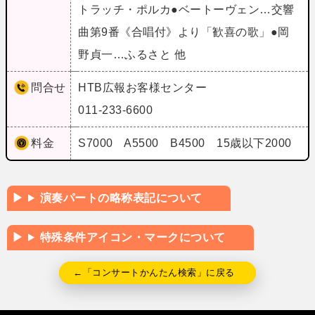
トラッチ・ポルカ●ベートーヴェン…交響
曲第9番《合唱付》より「歓喜の歌」●岡
野貞一…ふるさと 他
問合せ
HTB広報お客様センター
011-233-6600
料金
S7000 A5500 B4500 15歳以下2000
演奏パートの略称表記について
特殊条件アイコン・マークについて
←「コンサートかんたん検索」に戻る