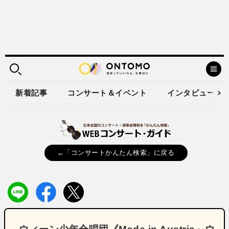
新着記事
コンサート＆イベント
インタビュー
←「コンサートかんたん検索」に戻る