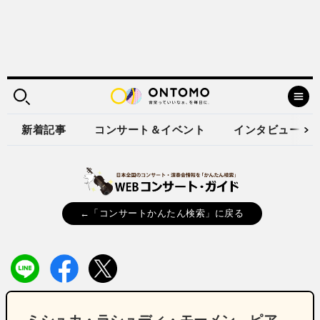
新着記事
コンサート＆イベント
インタビュー
←「コンサートかんたん検索」に戻る