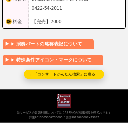
0422-54-2011
料金
【完売】2000
演奏パートの略称表記について
特殊条件アイコン・マークについて
←「コンサートかんたん検索」に戻る
当サービスの音楽利用については JASRACの利用許諾を得ております
許諾9013065006Y30005
許諾9013065008Y45037