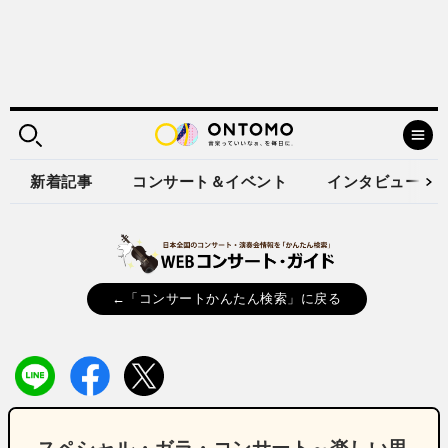
新着記事
コンサート＆イベント
インタビュー
←「コンサートかんたん検索」に戻る