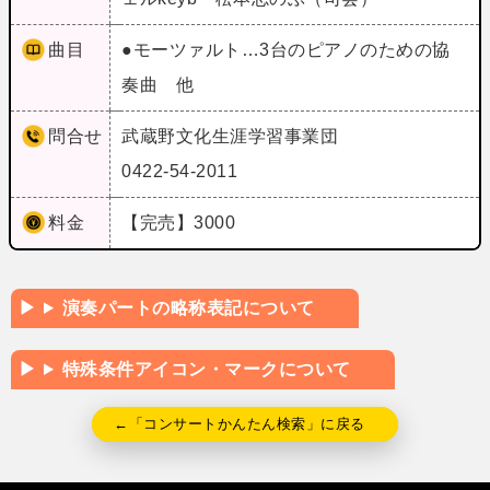
曲目
●モーツァルト…3台のピアノのための協
奏曲 他
問合せ
武蔵野文化生涯学習事業団
0422-54-2011
料金
【完売】3000
演奏パートの略称表記について
特殊条件アイコン・マークについて
←「コンサートかんたん検索」に戻る