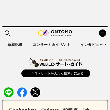
新着記事
コンサート＆イベント
インタビュー
←「コンサートかんたん検索」に戻る