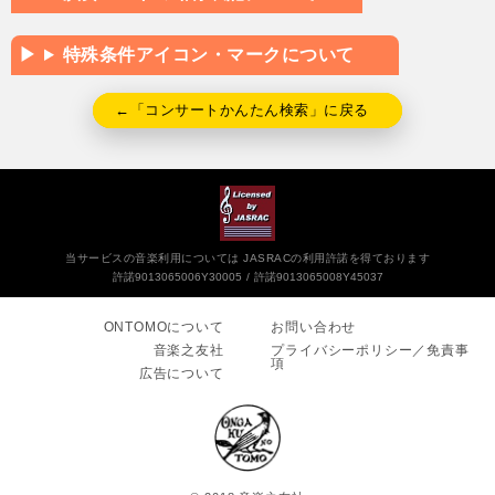
特殊条件アイコン・マークについて
←「コンサートかんたん検索」に戻る
当サービスの音楽利用については JASRACの利用許諾を得ております
許諾9013065006Y30005
許諾9013065008Y45037
ONTOMOについて
お問い合わせ
音楽之友社
プライバシーポリシー／免責事
項
広告について