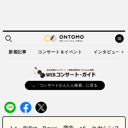
新着記事
コンサート＆イベント
インタビュー
←「コンサートかんたん検索」に戻る