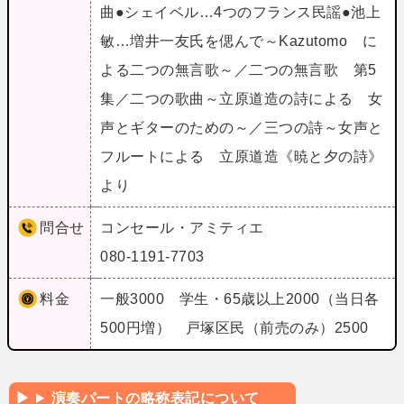
曲●シェイベル…4つのフランス民謡●池上
敏…増井一友氏を偲んで～Kazutomo に
よる二つの無言歌～／二つの無言歌 第5
集／二つの歌曲～立原道造の詩による 女
声とギターのための～／三つの詩～女声と
フルートによる 立原道造《暁と夕の詩》
より
問合せ
コンセール・アミティエ
080-1191-7703
料金
一般3000 学生・65歳以上2000（当日各
500円増） 戸塚区民（前売のみ）2500
演奏パートの略称表記について