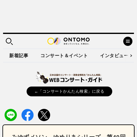
新着記事
コンサート＆イベント
インタビュー
←「コンサートかんたん検索」に戻る