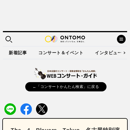
新着記事
コンサート＆イベント
インタビュー
←「コンサートかんたん検索」に戻る